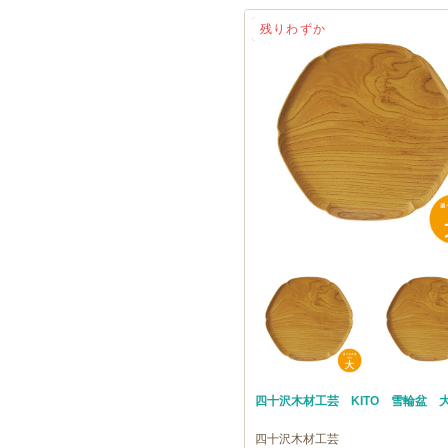
送料無料
残りわずか
四十沢木材工芸 KITO 雪輪盆 
四十沢木材工芸