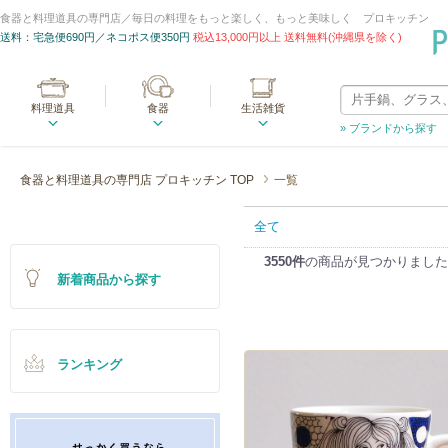
食器と料理道具の専門店／毎日の料理をもっと楽しく、もっと美味しく プロキッチン
送料：宅急便690円／ネコポス便350円
税込13,000円以上 送料無料(沖縄県を除く)
料理道具
食器
生活雑貨
» ブランドから探す
食器と料理道具の専門店 プロキッチン TOP
一覧
全て
3550件
の商品が見つかりました
新着商品から探す
ランキング