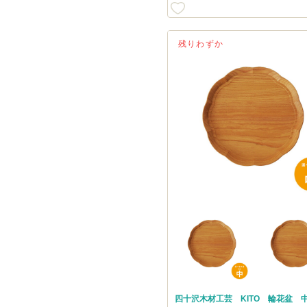
残りわずか
四十沢木材工芸 KITO 輪花盆 