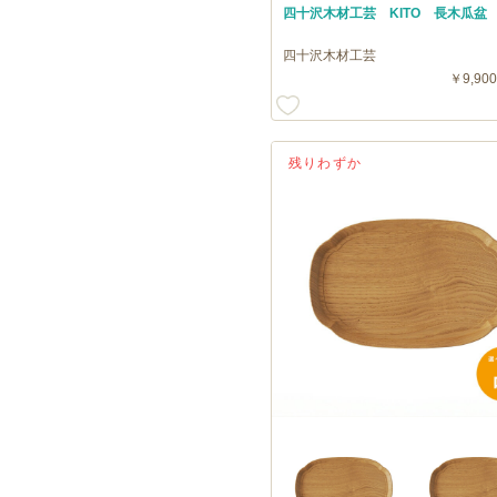
四十沢木材工芸 KITO 長木瓜盆
四十沢木材工芸
￥9,900
残りわずか