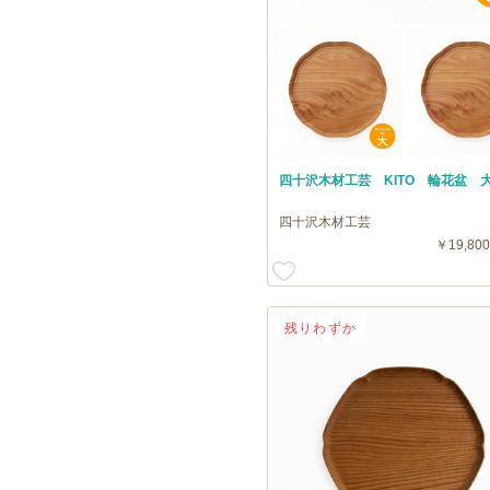
四十沢木材工芸 KITO 輪花盆 
四十沢木材工芸
￥19,800
残りわずか