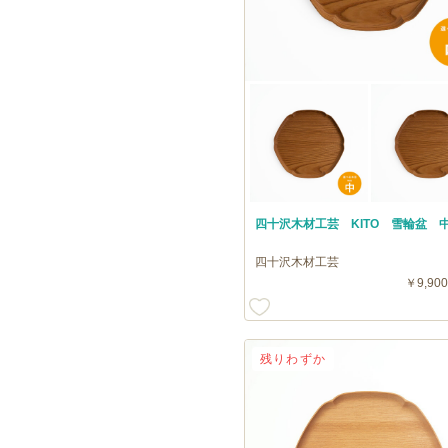
四十沢木材工芸 KITO 雪輪盆 
四十沢木材工芸
￥9,900
残りわずか