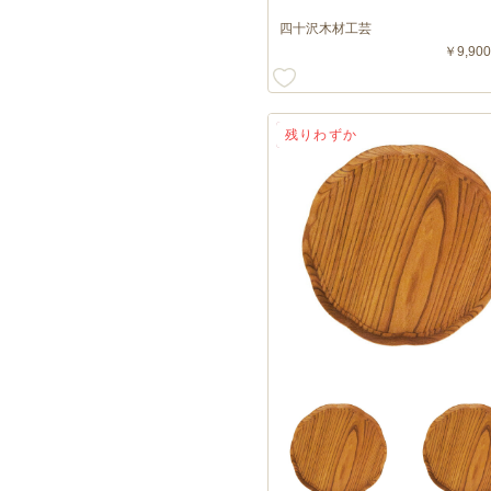
四十沢木材工芸
￥9,900
送料無料
残りわずか