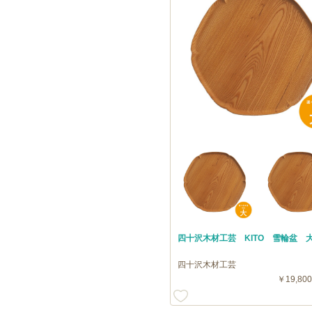
四十沢木材工芸 KITO 雪輪盆 
四十沢木材工芸
￥19,800