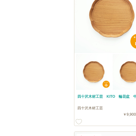
四十沢木材工芸 KITO 輪花盆 
四十沢木材工芸
￥9,900