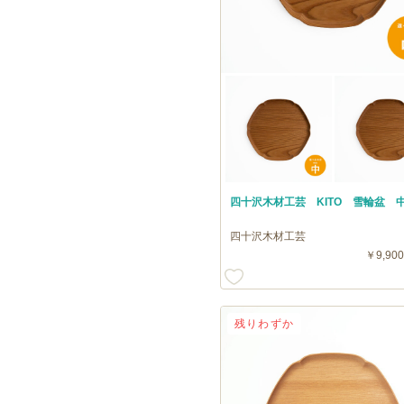
四十沢木材工芸 KITO 雪輪盆 
四十沢木材工芸
￥9,900
残りわずか