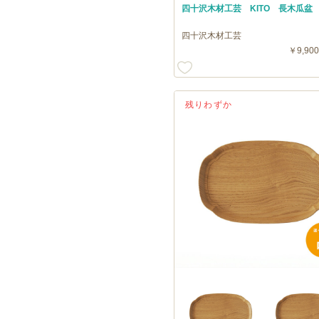
四十沢木材工芸 KITO 長木瓜盆
四十沢木材工芸
￥9,900
残りわずか