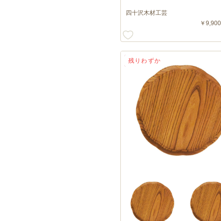
四十沢木材工芸
￥9,900
送料無料
残りわずか