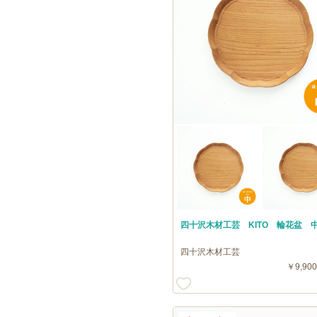
四十沢木材工芸 KITO 輪花盆 
四十沢木材工芸
￥9,900