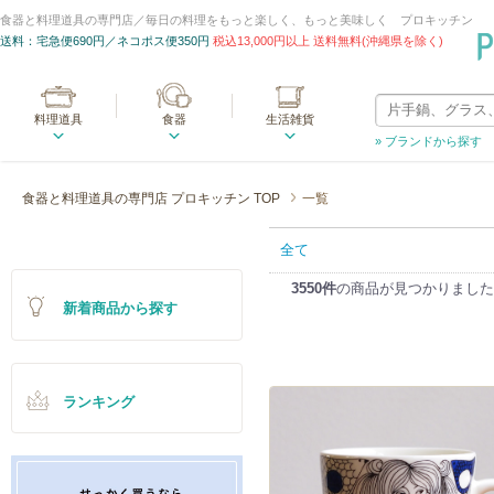
食器と料理道具の専門店／毎日の料理をもっと楽しく、もっと美味しく プロキッチン
送料：宅急便690円／ネコポス便350円
税込13,000円以上 送料無料(沖縄県を除く)
料理道具
食器
生活雑貨
» ブランドから探す
食器と料理道具の専門店 プロキッチン TOP
一覧
全て
3550件
の商品が見つかりました
新着商品から探す
ランキング