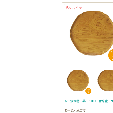
送料無料
残りわずか
四十沢木材工芸 KITO 雪輪盆 
四十沢木材工芸