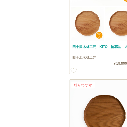
四十沢木材工芸 KITO 輪花盆 
四十沢木材工芸
￥19,800
残りわずか