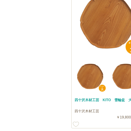
四十沢木材工芸 KITO 雪輪盆 
四十沢木材工芸
￥19,800