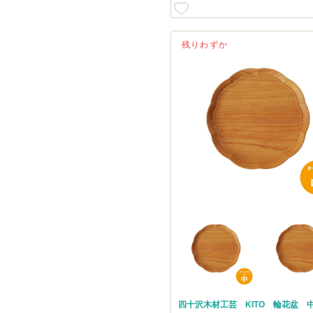
残りわずか
四十沢木材工芸 KITO 輪花盆 